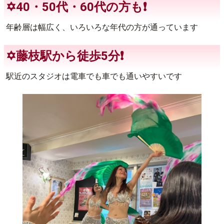
✡️40・50代・60代の方も❗
年齢層は幅広く、いろいろな年代の方が通っています
✡️藤枝駅から徒歩5分❗
駅近のスタジオは電車でも車でも通いやすいです